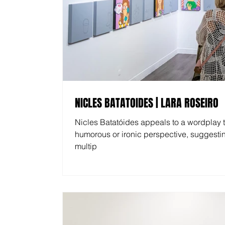
NICLES BATATOIDES | LARA ROSEIRO
Nicles Batatóides appeals to a wordplay 
humorous or ironic perspective, suggesti
multip