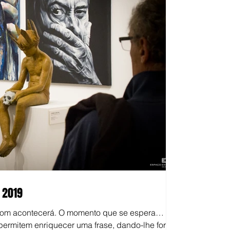
 2019
om acontecerá. O momento que se espera…
ermitem enriquecer uma frase, dando-lhe força