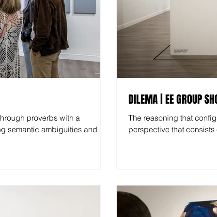
DILEMA | EE GROUP S
through proverbs with a
The reasoning that config
ng semantic ambiguities and a
perspective that consists 