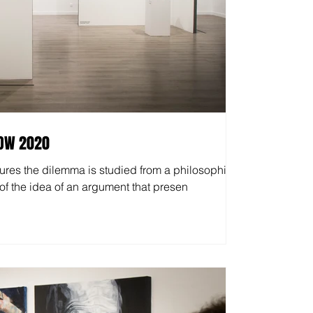
HOW 2020
ures the dilemma is studied from a philosophical
of the idea of ​​an argument that presen