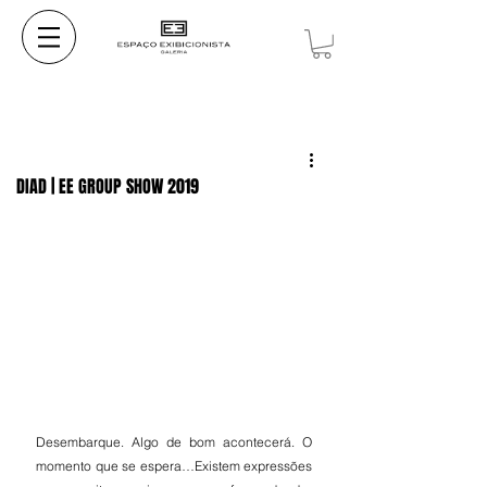
DIAD | EE GROUP SHOW 2019
Desembarque. Algo de bom acontecerá. O 
momento que se espera…Existem expressões 