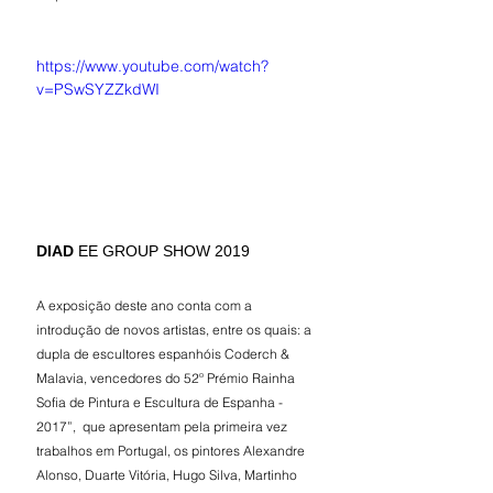
https://www.youtube.com/watch?
v=PSwSYZZkdWI
DIAD 
EE GROUP SHOW 2019
A exposição deste ano conta com a 
introdução de novos artistas, entre os quais: a 
dupla de escultores espanhóis Coderch & 
Malavia, vencedores do 52º Prémio Rainha 
Sofia de Pintura e Escultura de Espanha - 
2017”,  que apresentam pela primeira vez 
trabalhos em Portugal, os pintores Alexandre 
Alonso, Duarte Vitória, Hugo Silva, Martinho 