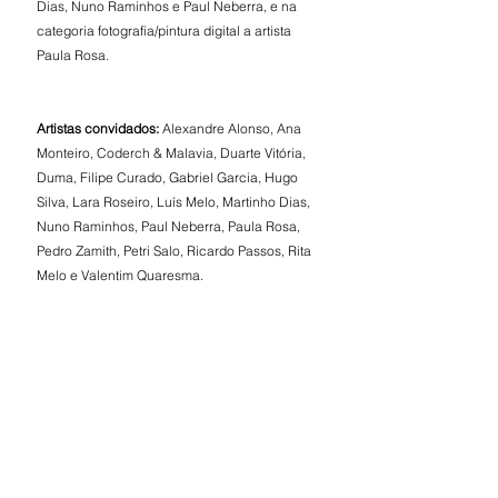
Dias, Nuno Raminhos e Paul Neberra, e na 
categoria fotografia/pintura digital a artista 
Paula Rosa.
Artistas convidados:
 Alexandre Alonso, Ana 
Monteiro, Coderch & Malavia, Duarte Vitória, 
Duma, Filipe Curado, Gabriel Garcia, Hugo 
Silva, Lara Roseiro, Luís Melo, Martinho Dias, 
Nuno Raminhos, Paul Neberra, Paula Rosa, 
Pedro Zamith, Petri Salo, Ricardo Passos, Rita 
Melo e Valentim Quaresma.