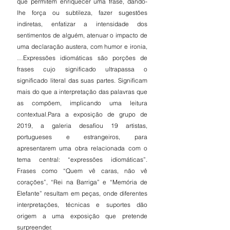
que permitem enriquecer uma frase, dando-
lhe força ou subtileza, fazer sugestões 
indiretas, enfatizar a intensidade dos 
sentimentos de alguém, atenuar o impacto de 
uma declaração austera, com humor e ironia,
…Expressões idiomáticas são porções de 
frases cujo significado ultrapassa o 
significado literal das suas partes. Significam 
mais do que a interpretação das palavras que 
as compõem, implicando uma leitura 
contextual.Para a exposição de grupo de 
2019, a galeria desafiou 19 artistas, 
portugueses e estrangeiros, para 
apresentarem uma obra relacionada com o 
tema central: “expressões idiomáticas”. 
Frases como “Quem vê caras, não vê 
corações”, “Rei na Barriga” e “Memória de 
Elefante” resultam em peças, onde diferentes 
interpretações, técnicas e suportes dão 
origem a uma exposição que pretende 
surpreender. 