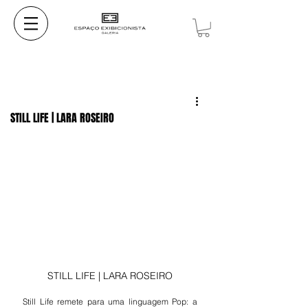
STILL LIFE | LARA ROSEIRO
STILL LIFE | LARA ROSEIRO
Still Life remete para uma linguagem Pop: a 