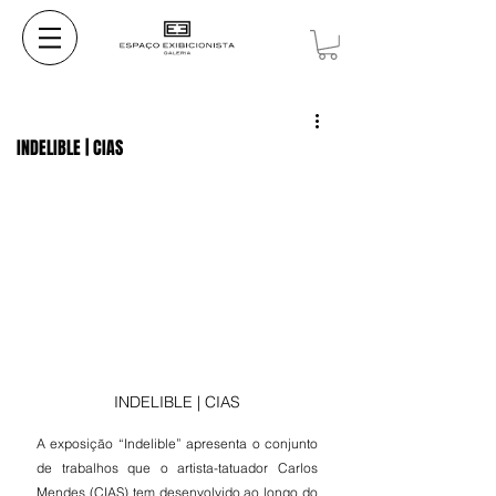
INDELIBLE | CIAS
INDELIBLE | CIAS
A exposição “Indelible” apresenta o conjunto 
de trabalhos que o artista-tatuador Carlos 
Mendes (CIAS) tem desenvolvido ao longo do 