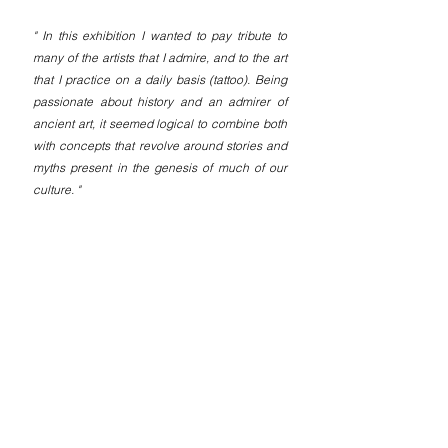
" In this exhibition I wanted to pay tribute to 
many of the artists that I admire, and to the art 
that I practice on a daily basis (tattoo). Being 
passionate about history and an admirer of 
ancient art, it seemed logical to combine both 
with concepts that revolve around stories and 
myths present in the genesis of much of our 
culture. "