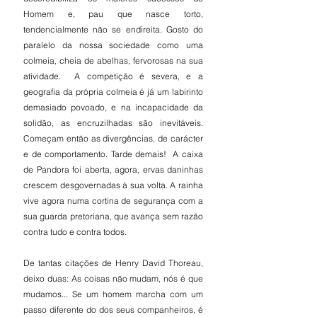
Homem e, pau que nasce torto, 
tendencialmente não se endireita. Gosto do 
paralelo da nossa sociedade como uma 
colmeia, cheia de abelhas, fervorosas na sua 
atividade.  A competição é severa, e a 
geografia da própria colmeia é já um labirinto 
demasiado povoado, e na incapacidade da 
solidão, as encruzilhadas são inevitáveis. 
Começam então as divergências, de carácter 
e de comportamento. Tarde demais!  A caixa 
de Pandora foi aberta, agora, ervas daninhas 
crescem desgovernadas à sua volta. A rainha 
vive agora numa cortina de segurança com a 
sua guarda pretoriana, que avança sem razão 
contra tudo e contra todos.
De tantas citações de Henry David Thoreau, 
deixo duas: As coisas não mudam, nós é que 
mudamos... Se um homem marcha com um 
passo diferente do dos seus companheiros, é 