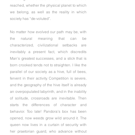
reached, whether the physical planet to which 
we belong, as well as the reality in which 
society has “de-voluted”.
No matter how evolved our path may be, with 
the natural meaning that can be 
characterized, civilizational setbacks are 
inevitably a present fact, which discredits 
Man's greatest successes, and a stick that is 
born crooked tends not to straighten. I like the 
parallel of our society as a hive, full of bees, 
fervent in their activity. Competition is severe, 
and the geography of the hive itself is already 
an overpopulated labyrinth, and in the inability 
of solitude, crossroads are inevitable. Then 
starts the differences of character and 
behavior. Too late! Pandora's box has been 
opened, now weeds grow wild around it. The 
queen now lives in a curtain of security with 
her praetorian guard, who advance without 