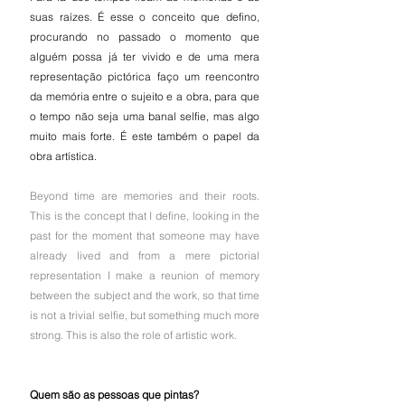
suas raízes. É esse o conceito que defino, 
procurando no passado o momento que 
alguém possa já ter vivido e de uma mera 
representação pictórica faço um reencontro 
da memória entre o sujeito e a obra, para que 
o tempo não seja uma banal selfie, mas algo 
muito mais forte. É este também o papel da 
obra artística.
Beyond time are memories and their roots. 
This is the concept that I define, looking in the 
past for the moment that someone may have 
already lived and from a mere pictorial 
representation I make a reunion of memory 
between the subject and the work, so that time 
is not a trivial selfie, but something much more 
strong. This is also the role of artistic work.
Quem são as pessoas que pintas? 