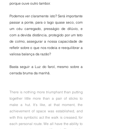
porque ouve outro tambor.
Podemos ver claramente isto? Será importante 
passar a ponte, para o lago quase seco, com 
um céu carregado, presságio de dilúvio, e 
com a devida distância, protegido por um teto 
de colmo, assegurar a nossa capacidade de 
refletir sobre o que nos rodeia e reequilibrar a 
valiosa balança da razão?
Basta seguir a Luz do farol, mesmo sobre a 
cerrada bruma da manhã.
There is nothing more triumphant than putting 
together little more than a pair of sticks to 
make a hut. It’s like, at that moment, the 
achievement of space was established, and 
with this symbolic act the walk is creased, for 
each personal route. We all have the ability to 