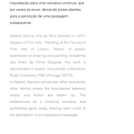
inquietação para uma narrativa continua, que 
por vezes se esvai, deixando pistas abertas 
para a perceção de uma passagem 
subsequente.
Gabriel Garcia, Ilha do Pico (Azores) in 1977. 
Degree in Fine Arts – Painting, at the Faculty of 
Fine Arts of Lisbon. Atelier of plastic 
expression of drawing and painting, Academia 
das Artes de Ponta Delgada. His work is 
represented in public and private collections: 
PLMJ Collection, PWC Portugal, EFCIS.
In Gabriel Garcia's art we see other scenarios, 
other stories where the boundaries between 
reality and fiction are drawn up. The 
restlessness for a continue narrative, that 
sometimes goes away, leaving open clues to 
the perception of an subsequent passage.