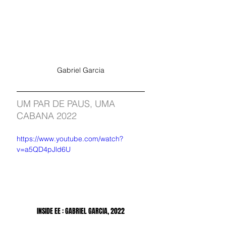
Gabriel Garcia
UM PAR DE PAUS, UMA 
CABANA 2022
https://www.youtube.com/watch?
v=a5QD4pJld6U
INSIDE EE : GABRIEL GARCIA, 2022