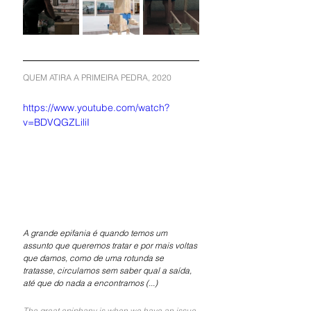
QUEM ATIRA A PRIMEIRA PEDRA, 2020
https://www.youtube.com/watch?
v=BDVQGZLiliI
A grande epifania é quando temos um 
assunto que queremos tratar e por mais voltas 
que damos, como de uma rotunda se 
tratasse, circulamos sem saber qual a saída, 
até que do nada a encontramos (...)
The great epiphany is when we have an issue 