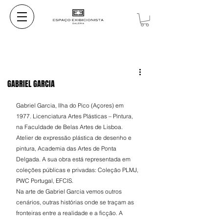
GABRIEL GARCIA
Gabriel Garcia, Ilha do Pico (Açores) em 
1977. Licenciatura Artes Plásticas – Pintura, 
na Faculdade de Belas Artes de Lisboa. 
Atelier de expressão plástica de desenho e 
pintura, Academia das Artes de Ponta 
Delgada. A sua obra está representada em 
coleções públicas e privadas: Coleção PLMJ, 
PWC Portugal, EFCIS.
Na arte de Gabriel Garcia vemos outros 
cenários, outras histórias onde se traçam as 
fronteiras entre a realidade e a ficção. A 