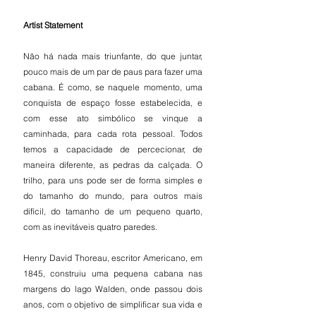
Artist Statement
Não há nada mais triunfante, do que juntar, 
pouco mais de um par de paus para fazer uma 
cabana. É como, se naquele momento, uma 
conquista de espaço fosse estabelecida, e  
com esse ato simbólico se vinque a 
caminhada, para cada rota pessoal. Todos 
temos a capacidade de percecionar, de 
maneira diferente, as pedras da calçada. O 
trilho, para uns pode ser de forma simples e 
do tamanho do mundo, para outros mais 
difícil, do tamanho de um pequeno quarto, 
com as inevitáveis quatro paredes.
Henry David Thoreau, escritor Americano, em 
1845, construiu uma pequena cabana nas 
margens do lago Walden, onde passou dois 
anos, com o objetivo de simplificar sua vida e 