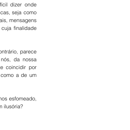
cil dizer onde 
cas, seja como 
is, mensagens 
cuja finalidade 
trário, parece 
nós, da nossa 
 coincidir por 
, como a de um 
nos esfomeado, 
ilusória? 