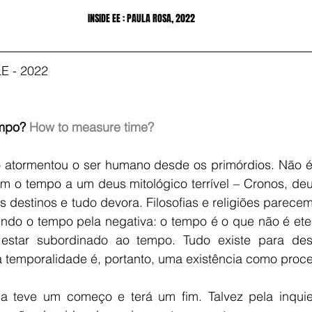
INSIDE EE : PAULA ROSA, 2022 
 - 2022
mpo? 
How to measure time?
 atormentou o ser humano desde os primórdios. Não é
m o tempo a um deus mitológico terrível – Cronos, deus
s destinos e tudo devora. Filosofias e religiões parecem
nindo o tempo pela negativa: o tempo é o que não é ete
 estar subordinado ao tempo. Tudo existe para des
na temporalidade é, portanto, uma existência como proces
 teve um começo e terá um fim. Talvez pela inquie