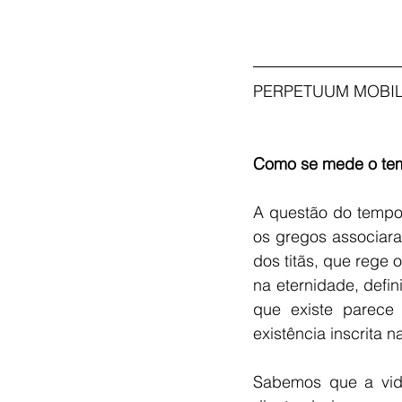
PERPETUUM MOBILE
Como se mede o te
A questão do tempo
os gregos associara
dos titãs, que rege o
na eternidade, defi
que existe parece
existência inscrita 
Sabemos que a vida