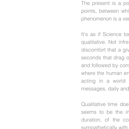
The present is a poi
points, between whi
phenomenon is a very
It's as if Science to
qualitative. Not in
discomfort that a gi
seconds that drag on
and followed by conte
where the human end
acting in a world t
messages, daily and 
Qualitative time doe
seems to be the int
duration, of the co
sympathetically with 