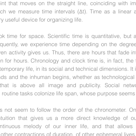
nt that moves on the straight line, coinciding with im
ch we measure time intervals (Δt). Time as a linear an
 useful device for organizing life.
ok time for space. Scientific time is quantitative, but a
frequently, we experience time depending on the degree
ven activity gives us. Thus, there are hours that fade i
 for hours. Chronology and clock time is, in fact, the 
mporary life, in its social and technical dimensions. It is 
s and the inhuman begins, whether as technological ra
hat is above all image and publicity. Social networ
routine tasks colonize life span, whose purpose seems 
s not seem to follow the order of the chronometer. On t
uition that gives us a more direct knowledge of our
ntinuous melody of our inner life, and that allows 
other contractions of duration, of other ephemeral lives,