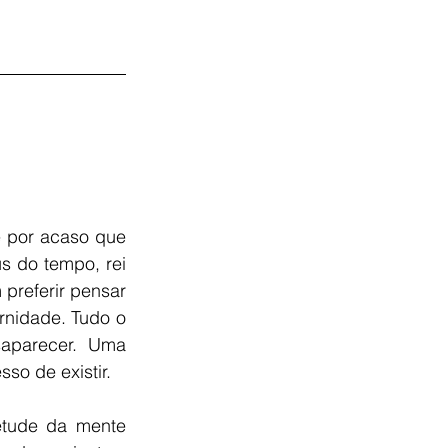
 por acaso que 
 do tempo, rei 
 preferir pensar 
rnidade. Tudo o 
aparecer. Uma 
so de existir.
tude da mente 