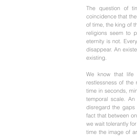
The question of t
coincidence that the
of time, the king of 
religions seem to pr
eternity is not. Ever
disappear. An existe
existing.
We know that life
restlessness of the
time in seconds, mi
temporal scale. An i
disregard the gaps 
fact that between on
we wait tolerantly fo
time the image of an