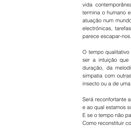
vida contemporânea,
termina o humano e
atuação num mundo 
electrónicas, tarefa
parece escapar-nos.
O tempo qualitativo
ser a intuição que
duração, da melodia
simpatia com outra
insecto ou a de uma 
Será reconfortante 
e ao qual estamos s
E se o tempo não 
Como reconstituir co