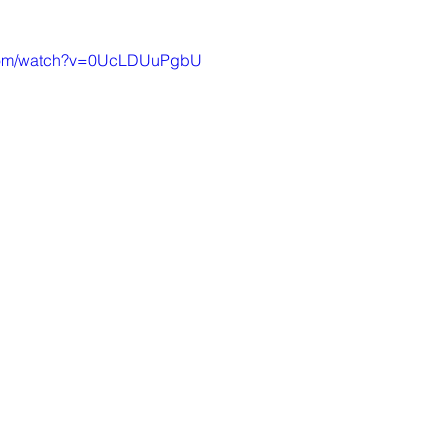
.com/watch?v=0UcLDUuPgbU