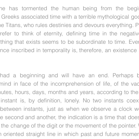
ime has tormented the human being from the beginn
 Greeks associated time with a terrible mythological go
the Titans, who rules destinies and devours everything. 
efer to think of eternity, defining time in the negativ
ything that exists seems to be subordinate to time. Ever
nce inscribed in temporality is, therefore, an existence 
 had a beginning and will have an end. Perhaps b
 mind in face of the incomprehension of life, of the v
nutes, hours, days, months and years, according to the
nstant is, by definition, lonely. No two instants coex
between instants, just as when we observe a clock we
e second and another, the indication is a time that does
r the change of the digit or the movement of the pointer. 
 oriented straight line in which past and future moment