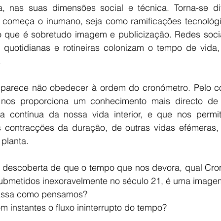
 nas suas dimensões social e técnica. Torna-se difí
 começa o inumano, seja como ramificações tecnológi
que é sobretudo imagem e publicização. Redes socia
s quotidianas e rotineiras colonizam o tempo de vida, 
 
 parece não obedecer à ordem do cronómetro. Pelo con
 nos proporciona um conhecimento mais directo de 
 contínua da nossa vida interior, e que nos permite
s contracções da duração, de outras vidas efémeras
planta. 
a descoberta de que o tempo que nos devora, qual Cro
ubmetidos inexoravelmente no século 21, é uma imagem 
passa como pensamos?
m instantes o fluxo ininterrupto do tempo?