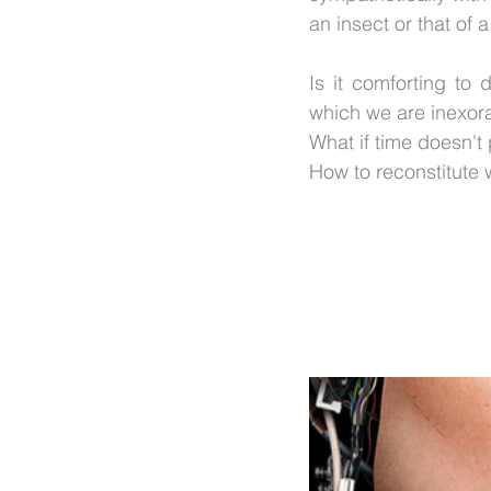
an insect or that of a
Is it comforting to 
which we are inexora
What if time doesn't
How to reconstitute w